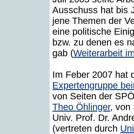
Ausschuss hat bis J
jene Themen der Ve
eine politische Ei
bzw. zu denen es n
gab (
Weiterarbeit i
Im Feber 2007 hat 
Expertengruppe be
von Seiten der SP
Theo Öhlinger
, von
Univ. Prof. Dr. And
(vertreten durch
Uni