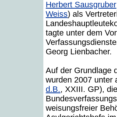
Herbert Sausgruber
Weiss
) als Vertrete
Landeshauptleutek
tagte unter dem Vor
Verfassungsdienste
Georg Lienbacher.
Auf der Grundlage 
wurden 2007 unter 
d.B.
, XXIII. GP), d
Bundesverfassungsr
weisungsfreier Behö