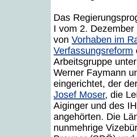
Das Regierungspro
I vom 2. Dezember 2
von
Vorhaben im R
Verfassungsreform
Arbeitsgruppe unte
Werner Faymann und
eingerichtet, der 
Josef Moser
, die L
Aiginger und des IH
angehörten. Die Lä
nunmehrige Vizebür