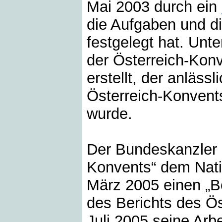
Mai 2003 durch ein
die Aufgaben und 
festgelegt hat. Unt
der Österreich-Kon
erstellt, der anläss
Österreich-Konvent
wurde.
Der Bundeskanzler h
Konvents“ dem Natio
März 2005 einen „B
des Berichts des Ös
Juli 2005 seine Arb