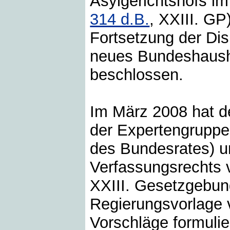
Asylgerichtshofs i
314 d.B.
, XXIII. GP
Fortsetzung der Di
neues Bundeshausha
beschlossen.
Im März 2008 hat d
der Expertengruppe
des Bundesrates) u
Verfassungsrechts v
XXIII. Gesetzgebun
Regierungsvorlage 
Vorschläge formulie