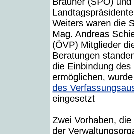
Brauner (SPÖ) und 
Landtagspräsidente
Weiters waren die 
Mag. Andreas Schie
(ÖVP) Mitglieder di
Beratungen standen
die Einbindung des
ermöglichen, wurde
des Verfassungsau
eingesetzt
Zwei Vorhaben, die 
der Verwaltungsorg