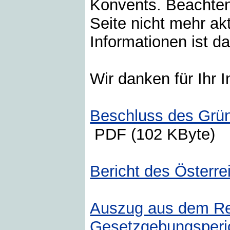
Konvents. Beachten 
Seite nicht mehr ak
Informationen ist d
Wir danken für Ihr I
Beschluss des Grü
PDF (102 KByte)
Bericht des Österr
Auszug aus dem Reg
Gesetzgebungsperi