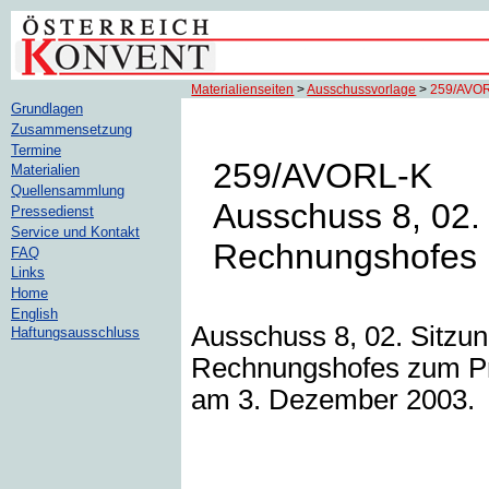
Materialienseiten
>
Ausschussvorlage
>
259/AVO
Grundlagen
Zusammensetzung
Termine
259/AVORL-K
Materialien
Quellensammlung
Ausschuss 8, 02. 
Pressedienst
Service und Kontakt
Rechnungshofes
FAQ
Links
Home
English
Ausschuss 8, 02. Sitzun
Haftungsausschluss
Rechnungshofes zum Pro
am 3. Dezember 2003.