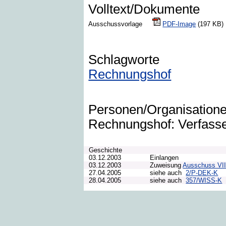
Volltext/Dokumente
Ausschussvorlage
PDF-Image
(197 K
Schlagworte
Rechnungshof
Personen/Organisation
Rechnungshof: Verfasse
Geschichte
03.12.2003
Einlangen
03.12.2003
Zuweisung
Ausschuss VII
27.04.2005
siehe auch
2/P-DEK-K
28.04.2005
siehe auch
357/WISS-K