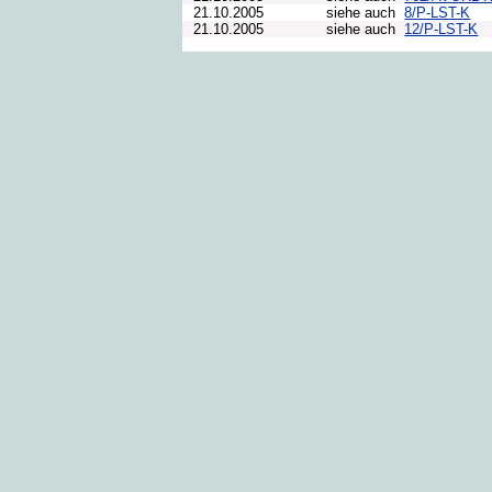
21.10.2005
siehe auch
8/P-LST-K
21.10.2005
siehe auch
12/P-LST-K