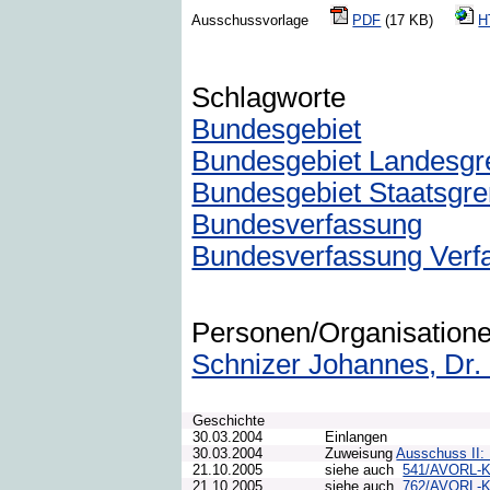
Ausschussvorlage
PDF
(17 KB)
H
Schlagworte
Bundesgebiet
Bundesgebiet Landesgr
Bundesgebiet Staatsgr
Bundesverfassung
Bundesverfassung Verf
Personen/Organisation
Schnizer Johannes, Dr. 
Geschichte
30.03.2004
Einlangen
30.03.2004
Zuweisung
Ausschuss II: 
21.10.2005
siehe auch
541/AVORL-
21.10.2005
siehe auch
762/AVORL-