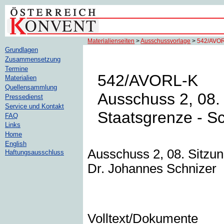
Materialienseiten
>
Ausschussvorlage
>
542/AVO
Grundlagen
Zusammensetzung
Termine
542/AVORL-K
Materialien
Quellensammlung
Ausschuss 2, 08. 
Pressedienst
Service und Kontakt
Staatsgrenze - S
FAQ
Links
Home
English
Ausschuss 2, 08. Sitzun
Haftungsausschluss
Dr. Johannes Schnizer
Volltext/Dokumente