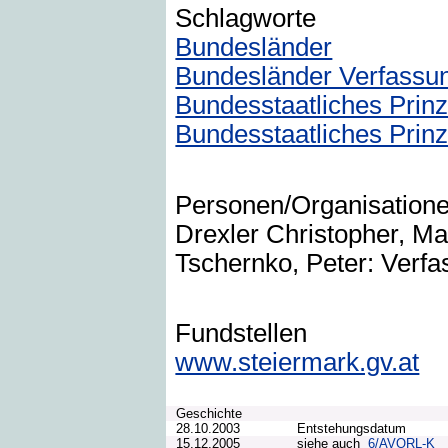
Schlagworte
Bundesländer
Bundesländer Verfassu
Bundesstaatliches Prinz
Bundesstaatliches Prin
Personen/Organisation
Drexler Christopher, Ma
Tschernko, Peter: Verfa
Fundstellen
www.steiermark.gv.at
Geschichte
28.10.2003
Entstehungsdatum
15.12.2005
siehe auch
6/AVORL-K