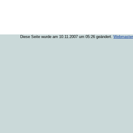
Diese Seite wurde am 10.11.2007 um 05:26 geändert.
Webmaster