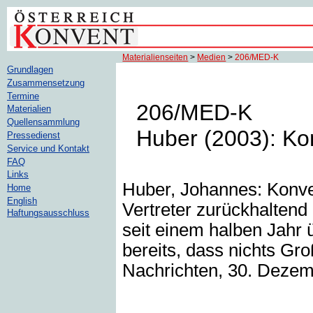
Materialienseiten
>
Medien
>
206/MED-K
Grundlagen
Zusammensetzung
Termine
206/MED-K
Materialien
Quellensammlung
Huber (2003): Konv
Pressedienst
Service und Kontakt
FAQ
Links
Huber, Johannes: Konvent
Home
English
Vertreter zurückhaltend
Haftungsausschluss
seit einem halben Jahr 
bereits, dass nichts Gr
Nachrichten, 30. Dezem