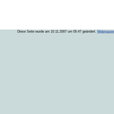
Diese Seite wurde am 10.11.2007 um 05:47 geändert.
Webmaster