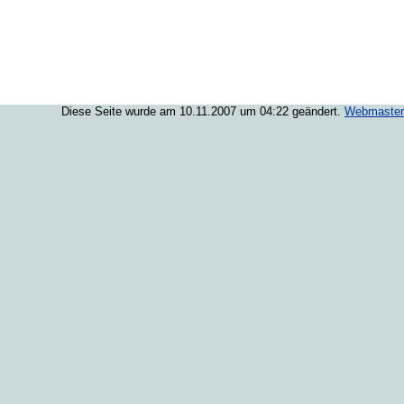
Diese Seite wurde am 10.11.2007 um 04:22 geändert.
Webmaster