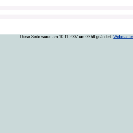
Diese Seite wurde am 10.11.2007 um 09:56 geändert.
Webmaster