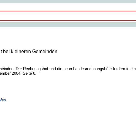
zit bei kleineren Gemeinden.
n Gemeinden. Der Rechnungshof und die neun Landesrechnungshöfe fordern in 
vember 2004, Seite 8.
fes