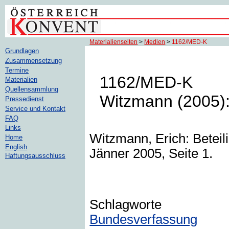
Materialienseiten
>
Medien
>
1162/MED-K
Grundlagen
Zusammensetzung
Termine
1162/MED-K
Materialien
Quellensammlung
Witzmann (2005):
Pressedienst
Service und Kontakt
FAQ
Links
Witzmann, Erich: Beteil
Home
English
Jänner 2005, Seite 1.
Haftungsausschluss
Schlagworte
Bundesverfassung