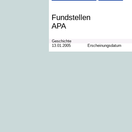
Fundstellen
APA
Geschichte
13.01.2005
Erscheinungsdatum