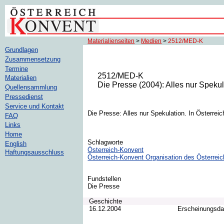
Materialienseiten
>
Medien
>
2512/MED-K
Grundlagen
Zusammensetzung
Termine
2512/MED-K
Materialien
Die Presse (2004): Alles nur Spekul
Quellensammlung
Pressedienst
Service und Kontakt
Die Presse: Alles nur Spekulation. In Österre
FAQ
Links
Home
Schlagworte
English
Österreich-Konvent
Haftungsausschluss
Österreich-Konvent Organisation des Österrei
Fundstellen
Die Presse
Geschichte
16.12.2004
Erscheinungsd