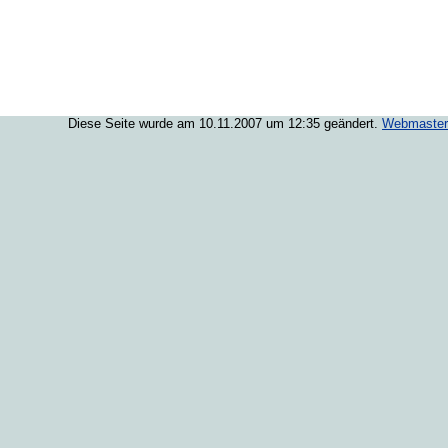
Diese Seite wurde am 10.11.2007 um 12:35 geändert.
Webmaster