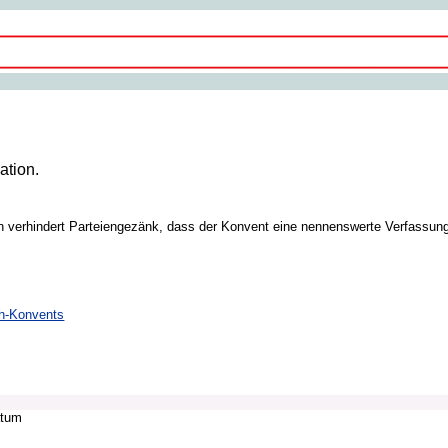
ation.
ich verhindert Parteiengezänk, dass der Konvent eine nennenswerte Verfassun
ch-Konvents
atum