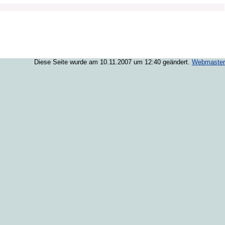
Diese Seite wurde am 10.11.2007 um 12:40 geändert.
Webmaster