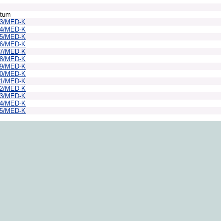
atum
43/MED-K
44/MED-K
45/MED-K
46/MED-K
47/MED-K
48/MED-K
49/MED-K
50/MED-K
51/MED-K
52/MED-K
53/MED-K
54/MED-K
55/MED-K