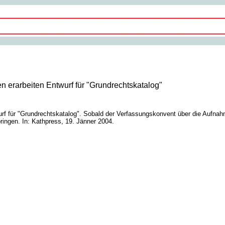
en erarbeiten Entwurf für "Grundrechtskatalog"
wurf für "Grundrechtskatalog". Sobald der Verfassungskonvent über die Aufn
ringen. In: Kathpress, 19. Jänner 2004.