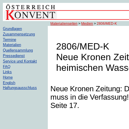
Materialienseiten
>
Medien
>
2806/MED-K
Grundlagen
Zusammensetzung
Termine
2806/MED-K
Materialien
Quellensammlung
Neue Kronen Zeit
Pressedienst
Service und Kontakt
heimischen Wasse
FAQ
Links
Home
English
Neue Kronen Zeitung: 
Haftungsausschluss
muss in die Verfassung!
Seite 17.