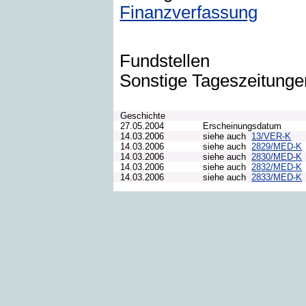
Finanzverfassung
Fundstellen
Sonstige Tageszeitunge
Geschichte
27.05.2004
Erscheinungsdatum
14.03.2006
siehe auch
13/VER-K
14.03.2006
siehe auch
2829/MED-K
14.03.2006
siehe auch
2830/MED-K
14.03.2006
siehe auch
2832/MED-K
14.03.2006
siehe auch
2833/MED-K