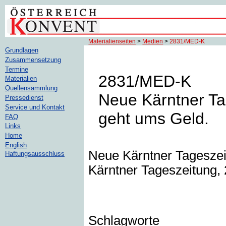
Materialienseiten
>
Medien
>
2831/MED-K
Grundlagen
Zusammensetzung
Termine
2831/MED-K
Materialien
Quellensammlung
Neue Kärntner Ta
Pressedienst
Service und Kontakt
geht ums Geld.
FAQ
Links
Home
English
Neue Kärntner Tageszei
Haftungsausschluss
Kärntner Tageszeitung, 
Schlagworte