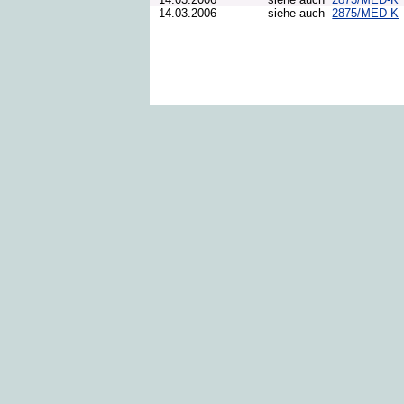
14.03.2006
siehe auch
2875/MED-K