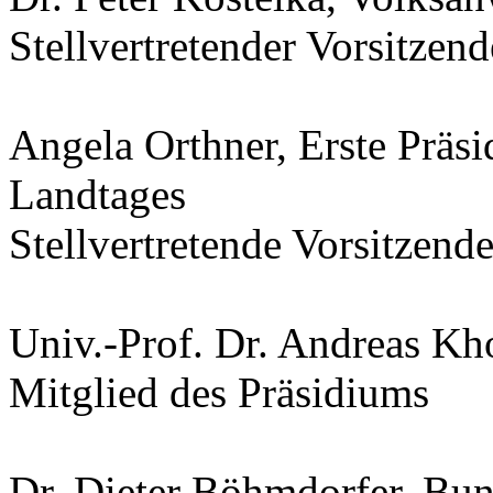
Stellvertretender Vorsitzen
Angela Orthner, Erste Präsi
Landtages
Stellvertretende Vorsitzend
Univ.-Prof. Dr. Andreas Kho
Mitglied des Präsidiums
Dr. Dieter Böhmdorfer, Bund