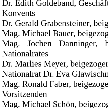
Dr. Edith Goldeband, Geschäft
Konvents
Dr. Gerald Grabensteiner, be
Mag. Michael Bauer, beigezo
Mag. Jochen Danninger, b
Nationalrates
Dr. Marlies Meyer, beigezoge
Nationalrat Dr. Eva Glawisch
Mag. Ronald Faber, beigezoge
Vorsitzenden
Mag. Michael Schön, beigezog