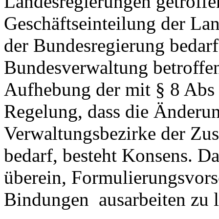
Landesregierungen getroff
Geschäftseinteilung der L
der Bundesregierung bedarf,
Bundesverwaltung betroffen 
Aufhebung der mit § 8 Abs 
Regelung, dass die Änderun
Verwaltungsbezirke der Zu
bedarf, besteht Konsens. D
überein, Formulierungsvors
Bindungen
ausarbeiten zu 