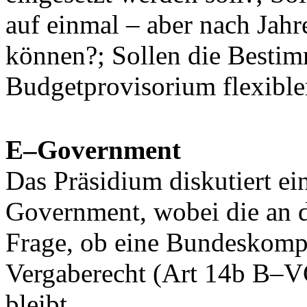
auf einmal – aber nach Jahr
können?; Sollen die Bestim
Budgetprovisorium flexibler
E–Government
Das Präsidium diskutiert ei
Government, wobei die an d
Frage, ob eine Bundeskomp
Vergaberecht (Art 14b B–VG
bleibt.