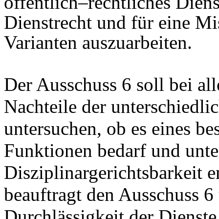
öffentlich–rechtliches Diens
Dienstrecht und für eine M
Varianten auszuarbeiten.
Der Ausschuss 6 soll bei all
Nachteile der unterschiedli
untersuchen, ob es eines b
Funktionen bedarf und unte
Disziplinargerichtsbarkeit 
beauftragt den Ausschuss 6
Durchlässigkeit der Dienste