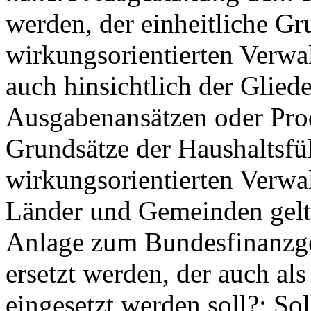
werden, der einheitliche Gr
wirkungsorientierten Verwal
auch hinsichtlich der Glied
Ausgabenansätzen oder Prod
Grundsätze der Haushaltsfü
wirkungsorientierten Verwa
Länder und Gemeinden gelten
Anlage zum Bundesfinanzge
ersetzt werden, der auch al
eingesetzt werden soll?; So