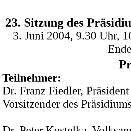
23. Sitzung des Präsid
3. Juni 2004, 9.30 Uhr, 
Ende
Pr
Teilnehmer:
Dr. Franz Fiedler, Präsiden
Vorsitzender des Präsidium
Dr. Peter Kostelka, Volksan