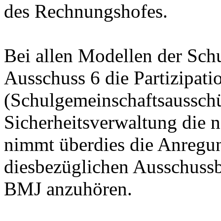
des Rechnungshofes.
Bei allen Modellen der Sch
Ausschuss 6 die Partizipati
(Schulgemeinschaftsausschü
Sicherheitsverwaltung die 
nimmt überdies die Anregun
diesbezüglichen Ausschussb
BMJ anzuhören.