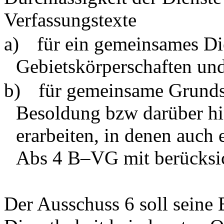
Verfassungstexte
a)
für ein gemeinsames Die
Gebietskörperschaften un
b)
für gemeinsame Grunds
Besoldung bzw darüber hi
erarbeiten, in denen auch 
Abs 4 B–VG mit berücksic
Der Ausschuss 6 soll seine 