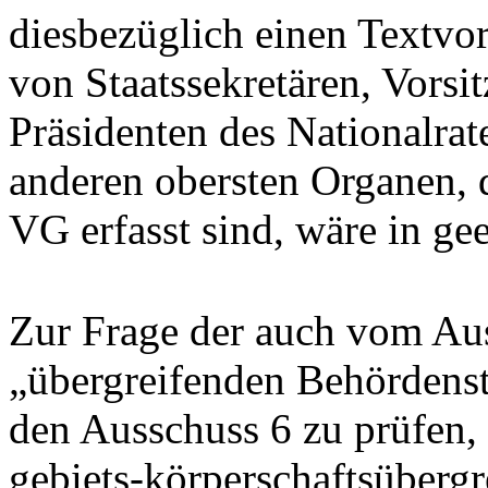
diesbezüglich einen Textvor
von Staatssekretären, Vorsi
Präsidenten des Nationalra
anderen obersten Organen, d
VG erfasst sind, wäre in ge
Zur Frage der auch vom Au
„übergreifenden Behördenst
den Ausschuss 6 zu prüfen, 
gebiets-körperschaftsüberg