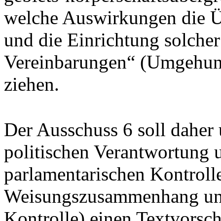
welche Auswirkungen die Ü
und die Einrichtung solche
Vereinbarungen“ (Umgehung
ziehen.
Der Ausschuss 6 soll daher
politischen Verantwortung 
parlamentarischen Kontrolle
Weisungszusammenhang und
Kontrolle) einen Textvorsch