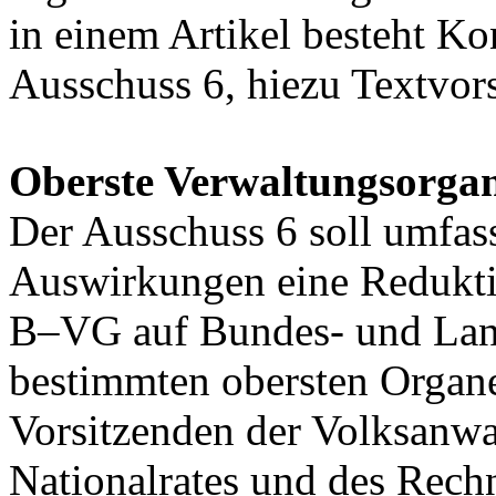
in einem Artikel besteht Ko
Ausschuss 6, hiezu Textvors
Oberste Verwaltungsorga
Der Ausschuss 6 soll umfas
Auswirkungen eine Reduktio
B–VG auf Bundes- und Land
bestimmten obersten Organe
Vorsitzenden der Volksanwal
Nationalrates und des Rech