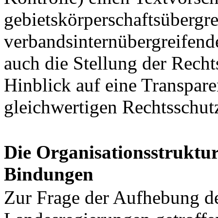
gebietskörperschaftsübergr
verbandsinternübergreifende
auch die Stellung der Rech
Hinblick auf eine Transpar
gleichwertigen Rechtsschut
Die Organisationsstruktu
Bindungen
Zur Frage der Aufhebung d