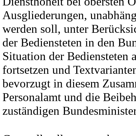
Diensthoheit bei obersten 
Ausgliederungen, unabhäng
werden soll, unter Berücksi
der Bediensteten in den Bun
Situation der Bediensteten 
fortsetzen und Textvariante
bevorzugt in diesem Zusamm
Personalamt und die Beibeh
zuständigen Bundesminister