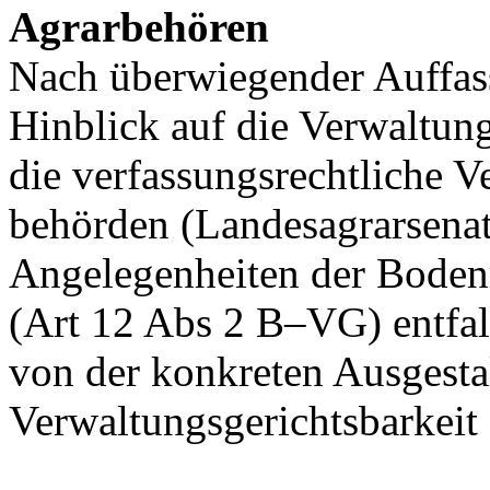
Agrarbehören
Nach überwiegender Auffas
Hinblick auf die Verwaltungs
die verfassungsrechtliche V
behörden (Landesagrarsenat,
Angelegenheiten der Boden
(Art 12 Abs 2 B–VG) entfall
von der konkreten Ausge­sta
Verwaltungsgerichtsbarkeit