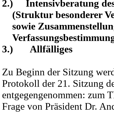
2.)
Intensivberatung des
(Struktur besonderer V
sowie Zusammenstellun
Verfassungsbestimmunge
3.)
Allfälliges
Zu Beginn der Sitzung wer
Protokoll der 21. Sitzung d
entgegengenommen: zum The
Frage von Präsident Dr. And