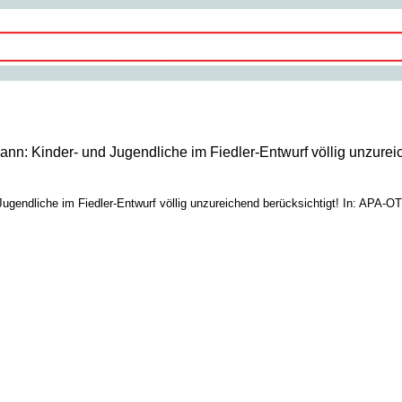
nn: Kinder- und Jugendliche im Fiedler-Entwurf völlig unzureic
gendliche im Fiedler-Entwurf völlig unzureichend berücksichtigt! In: APA-OT