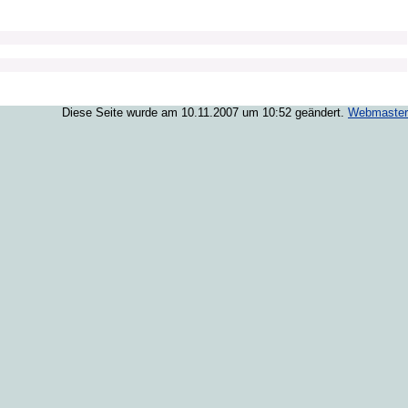
Diese Seite wurde am 10.11.2007 um 10:52 geändert.
Webmaster