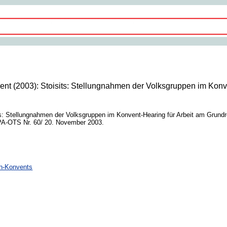
nt (2003): Stoisits: Stellungnahmen der Volksgruppen im Konve
: Stellungnahmen der Volksgruppen im Konvent-Hearing für Arbeit am Grundrec
APA-OTS Nr. 60/ 20. November 2003.
ch-Konvents