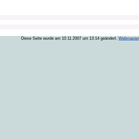
Diese Seite wurde am 10.11.2007 um 13:14 geändert.
Webmaster