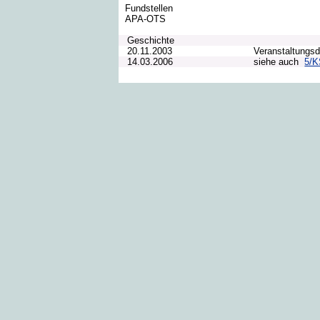
Fundstellen
APA-OTS
Geschichte
20.11.2003
Veranstaltungs
14.03.2006
siehe auch
5/K