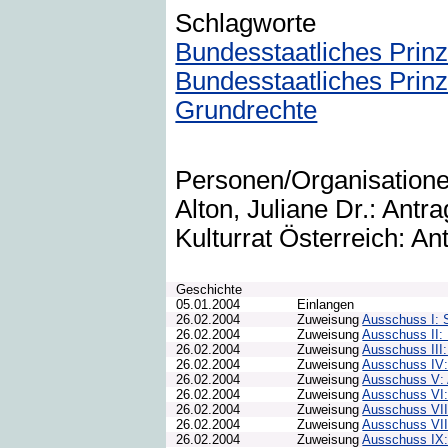
Schlagworte
Bundesstaatliches Prinz
Bundesstaatliches Prin
Grundrechte
Personen/Organisation
Alton, Juliane Dr.: Antra
Kulturrat Österreich: Ant
Geschichte
05.01.2004
Einlangen
26.02.2004
Zuweisung
Ausschuss I: 
26.02.2004
Zuweisung
Ausschuss II: 
26.02.2004
Zuweisung
Ausschuss III: 
26.02.2004
Zuweisung
Ausschuss IV:
26.02.2004
Zuweisung
Ausschuss V: 
26.02.2004
Zuweisung
Ausschuss VI:
26.02.2004
Zuweisung
Ausschuss VII:
26.02.2004
Zuweisung
Ausschuss VII
26.02.2004
Zuweisung
Ausschuss IX: