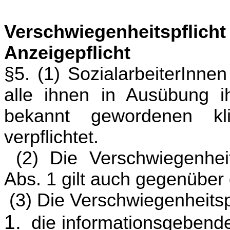
Verschwiegenheitspfl
Anzeigepflicht
§5. (1) SozialarbeiterInne
alle ihnen in Ausübung i
bekannt gewordenen kli
verpflichtet.
(2) Die Verschwiegenhei
Abs. 1 gilt auch gegenüber
(3) Die Verschwiegenheitsp
1.
die informationsgebende