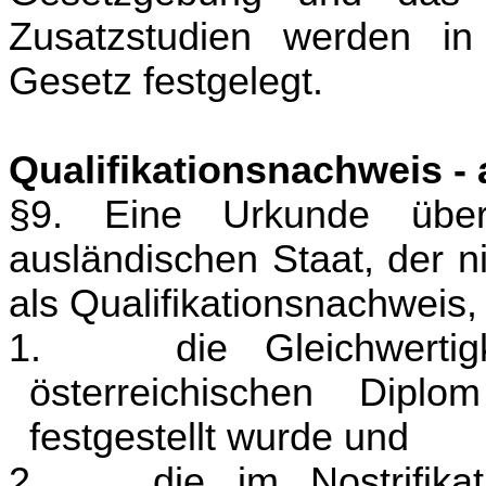
Zusatzstudien werden i
Gesetz festgelegt.
Qualifikationsnachweis -
§9. Eine Urkunde übe
ausländischen Staat, der ni
als Qualifikationsnachweis
1.
die Gleichwert
österreichischen Diplo
festgestellt wurde und
2.
die im Nostrifika