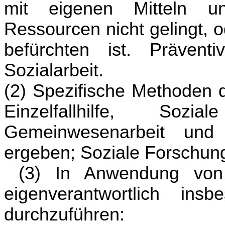
mit eigenen Mitteln un
Ressourcen nicht gelingt, o
befürchten ist. Prävent
Sozialarbeit.
(2) Spezifische Methoden d
Einzelfallhilfe, Sozi
Gemeinwesenarbeit und
ergeben; Soziale Forschun
(3) In Anwendung von
eigenverantwortlich insb
durchzuführen: