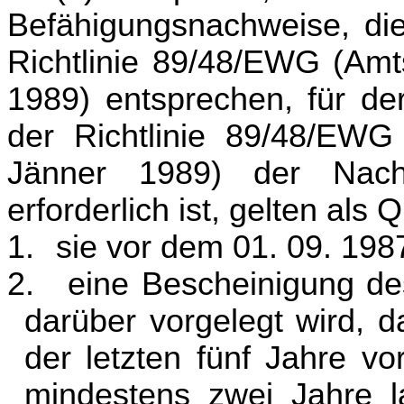
Befähigungsnachweise, di
Richtlinie 89/48/EWG (Amt
1989) entsprechen, für d
der Richtlinie 89/48/EWG
Jänner 1989) der Nach
erforderlich ist, gelten als
1.
sie vor dem 01. 09. 198
2.
eine Bescheinigung de
darüber vorgelegt wird, 
der letzten fünf Jahre v
mindestens zwei Jahre l