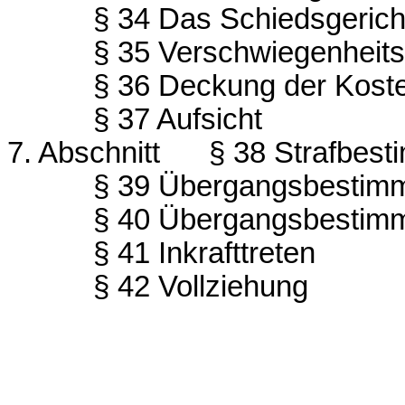
§ 34 Das Schiedsgerich
§ 35 Verschwiegenheits
§ 36 Deckung der Koste
§ 37 Aufsicht
7. Abschnitt
§ 38 Strafbes
§ 39 Übergangsbestim
§ 40 Übergangsbestim
§ 41 Inkrafttreten
§ 42 Vollziehung