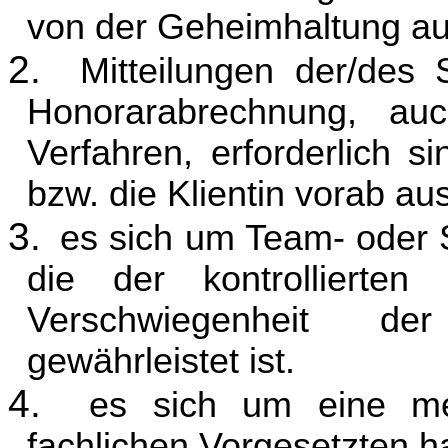
von der Geheimhaltung au
2.
Mitteilungen der/des 
Honorarabrechnung, auc
Verfahren, erforderlich si
bzw. die Klientin vorab au
3.
es sich um Team- oder 
die der kontrollierten
Verschwiegenheit de
gewährleistet ist.
4.
es sich um eine me
fachlichen Vorgesetzten h