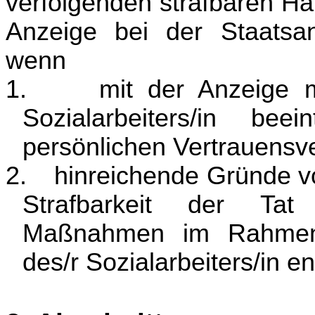
verfolgenden strafbaren Ha
Anzeige bei der Staatsa
wenn
1.
mit der Anzeige 
Sozialarbeiters/in bee
persönlichen Vertrauensve
2.
hinreichende Gründe v
Strafbarkeit der Tat
Maßnahmen im Rahmen
des/r Sozialarbeiters/in en