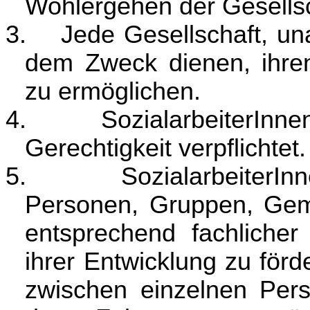
Wohlergehen der Gesellsc
3.
Jede Gesellschaft, un
dem Zweck dienen, ihre
zu ermöglichen.
4.
SozialarbeiterInn
Gerechtigkeit verpflichtet.
5.
SozialarbeiterIn
Personen, Gruppen, Gem
entsprechend fachlicher
ihrer Entwicklung zu för
zwischen einzelnen Per