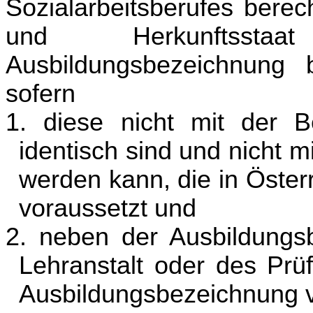
Sozialarbeitsberufes berec
und Herkunftsstaa
Ausbildungsbezeichnung 
sofern
1. diese nicht mit der 
identisch sind und nicht 
werden kann, die in Öster
voraussetzt und
2. neben der Ausbildung
Lehranstalt oder des Prü
Ausbildungsbezeichnung ve