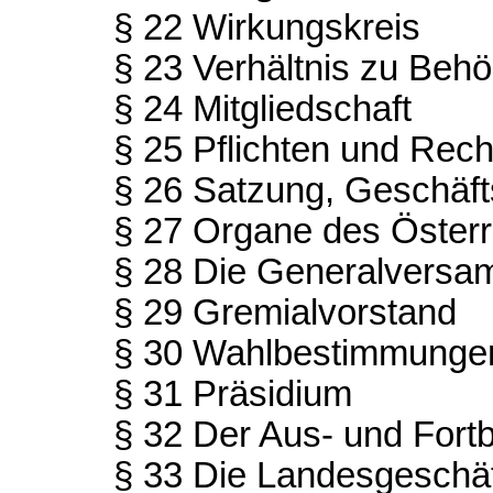
§ 22 Wirkungskreis
§ 23 Verhältnis zu Beh
§ 24 Mitgliedschaft
§ 25 Pflichten und Rech
§ 26 Satzung, Geschäf
§ 27 Organe des Österr
§ 28 Die Generalversa
§ 29 Gremialvorstand
§ 30 Wahlbestimmunge
§ 31 Präsidium
§ 32 Der Aus- und Fort
§ 33 Die Landesgeschäf