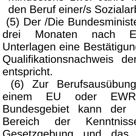
den Beruf einer/s Sozialar
(5) Der /Die Bundesministe
drei Monaten nach Ein
Unterlagen eine Bestätigun
Qualifikationsnachweis d
entspricht.
(6) Zur Berufsausübung 
einem EU oder EWR L
Bundesgebiet kann der 
Bereich der Kenntniss
Gesetzgebung und das 