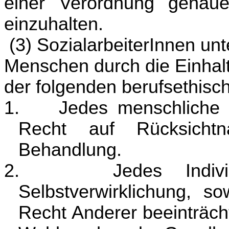
einer Verordnung genauer
einzuhalten.
(3) SozialarbeiterInnen un
Menschen durch die Einha
der folgenden berufsethisch
1.
Jedes menschliche 
Recht auf Rücksicht
Behandlung.
2.
Jedes Indi
Selbstverwirklichung, s
Recht Anderer beeinträcht