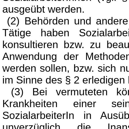
ausgeübt werden.
(2) Behörden und andere E
Tätige haben Sozialarbe
konsultieren bzw. zu beau
Anwendung der Methoden 
werden sollen, bzw. sich n
im Sinne des § 2 erledigen 
(3) Bei vermuteten kör
Krankheiten einer sei
SozialarbeiterIn in Ausü
unverzüglich die Inan