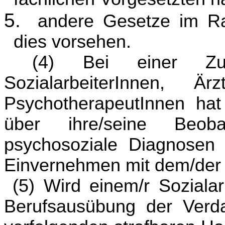
5.
andere Gesetze im Ra
dies vorsehen.
(4) Bei einer Zu
SozialarbeiterInnen, Ä
PsychotherapeutInnen hat 
über ihre/seine Beob
psychosoziale Diagnosen 
Einvernehmen mit dem/der K
(5) Wird einem/r Soziala
Berufsausübung der Verd