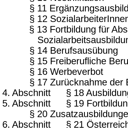
§ 11 Ergänzungsausbild
§ 12 SozialarbeiterInn
§ 13 Fortbildung für Ab
Sozialarbeitsausbil
§ 14 Berufsausübung
§ 15 Freiberufliche Be
§ 16 Werbeverbot
§ 17 Zurücknahme der 
4. Abschnitt
§ 18 Ausbildun
5. Abschnitt
§ 19 Fortbildu
§ 20 Zusatzausbildung
6. Abschnitt
§ 21 Österreic