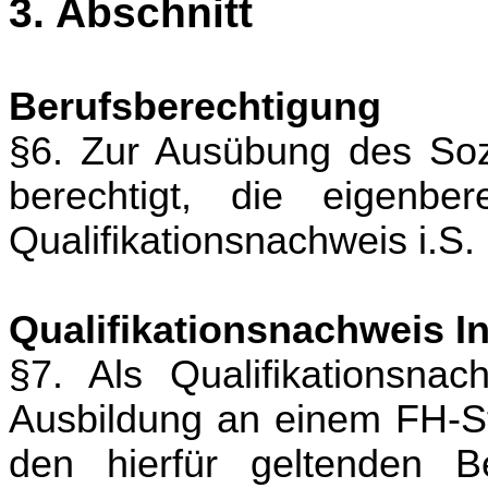
3. Abschnitt
Berufsberechtigung
§6. Zur Ausübung des Sozi
berechtigt, die eigenbe
Qualifikationsnachweis i.S.
Qualifikationsnachweis I
§7. Als Qualifikationsnac
Ausbildung an einem FH-St
den hierfür geltenden B