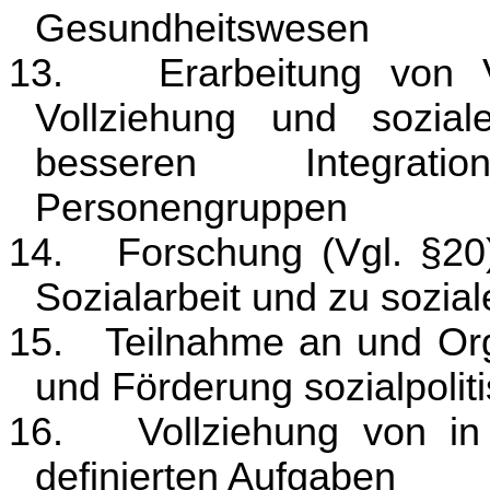
Gesundheitswesen
13.
Erarbeitung von 
Vollziehung und sozia
besseren Integratio
Personengruppen
14.
Forschung (Vgl. §20)
Sozialarbeit und zu sozia
15.
Teilnahme an und Org
und Förderung sozialpol
16.
Vollziehung von i
definierten Aufgaben