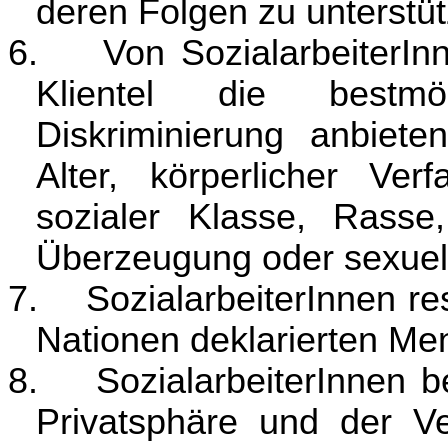
deren Folgen zu unterstü
6.
Von SozialarbeiterInn
Klientel die bestmö
Diskriminierung anbiet
Alter, körperlicher Ver
sozialer Klasse, Rasse,
Überzeugung oder sexuell
7.
SozialarbeiterInnen re
Nationen deklarierten Me
8.
SozialarbeiterInnen b
Privatsphäre und der Ve