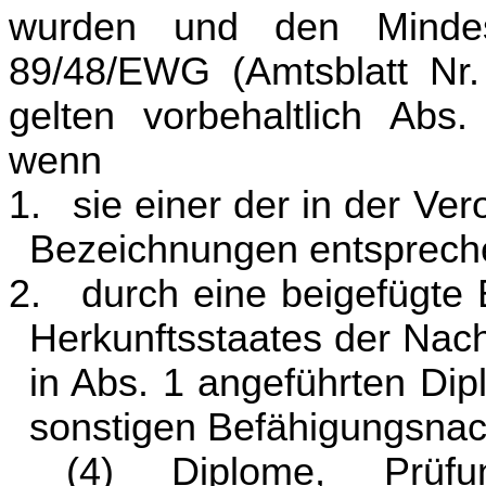
wurden und den Mindest
89/48/EWG (Amtsblatt Nr
gelten vorbehaltlich Abs.
wenn
1.
sie einer der in der V
Bezeichnungen entsprech
2.
durch eine beigefügte
Herkunftsstaates der Nach
in Abs. 1 angeführten Di
sonstigen Befähigungsnac
(4) Diplome, Prüfu