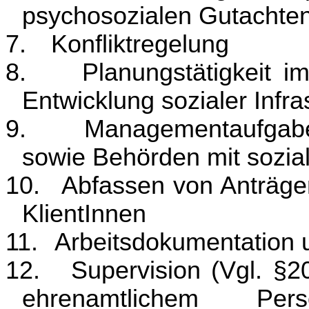
psychosozialen Gutachte
7.
Konfliktregelung
8.
Planungstätigkeit 
Entwicklung sozialer Infra
9.
Managementaufgaben
sowie Behörden mit sozia
10.
Abfassen von Anträgen
KlientInnen
11.
Arbeitsdokumentation 
12.
Supervision (Vgl. §2
ehrenamtlichem P