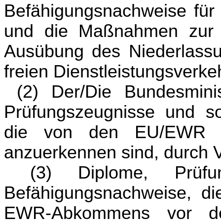
Befähigungsnachweise für 
und die Maßnahmen zur Er
Ausübung des Niederlassu
freien Dienstleistungsverke
(2) Der/Die Bundesmini
Prüfungszeugnisse und so
die von den EU/EWR - M
anzuerkennen sind, durch 
(3) Diplome, Prüfu
Befähigungsnachweise, di
EWR-Abkommens vor dess