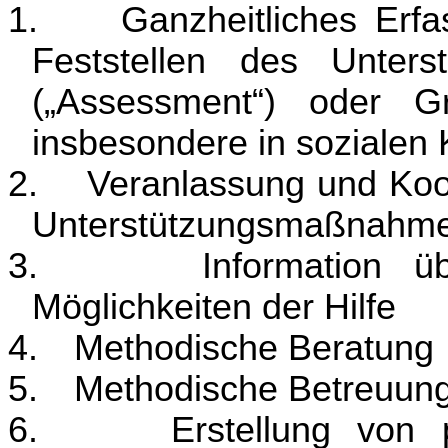
1.
Ganzheitliches Erfa
Feststellen des Unters
(„Assessment“) oder Gr
insbesondere in sozialen K
2.
Veranlassung und Koor
Unterstützungsmaßnahm
3.
Information ü
Möglichkeiten der Hilfe
4.
Methodische Beratung
5.
Methodische Betreuung
6.
Erstellung von