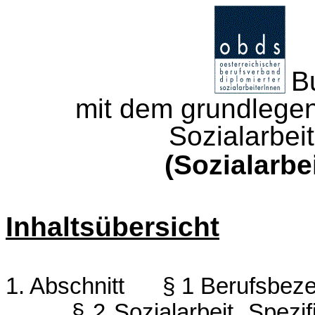
B
mit dem grundlege
Sozialarbei
(Sozialarbe
Inhaltsübersicht
1. Abschnitt
§ 1 Berufsbez
§ 2 Sozialarbeit, Spezi