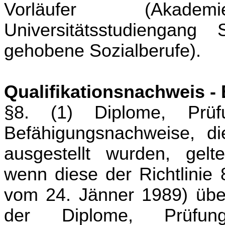
Vorläufer (Akade
Universitätsstudiengang S
gehobene Sozialberufe).
Qualifikationsnachweis 
§8. (1) Diplome, Prüf
Befähigungsnachweise, 
ausgestellt wurden, gelte
wenn diese der Richtlinie
vom 24. Jänner 1989) übe
der Diplome, Prüfung