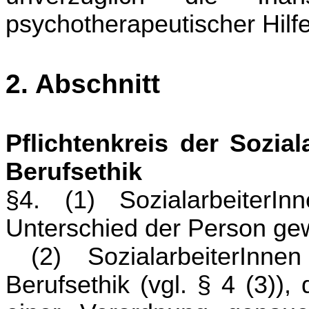
psychotherapeutischer Hilf
2. Abschnitt
Pflichtenkreis der Soziala
Berufsethik
§4. (1) Sozialarbeiter
Unterschied der Person ge
(2) SozialarbeiterIn
Berufsethik (vgl. § 4 (3))