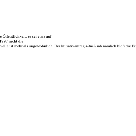
e Öffentlichkeit; es sei etwa auf
1997 nicht die
elle ist mehr als ungewöhnlich. Der Initiativantrag 494/A sah nämlich bloß die E