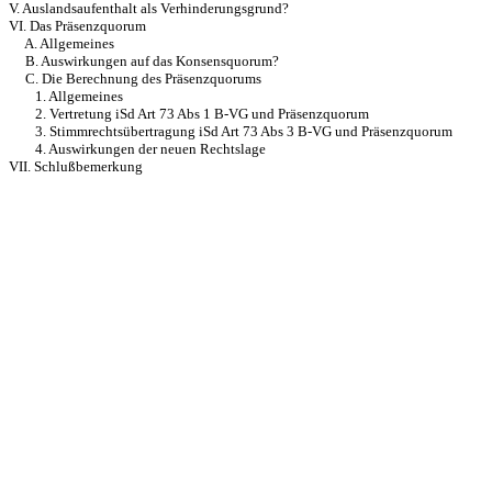
V. Auslandsaufenthalt als Verhinderungsgrund?
VI. Das Präsenzquorum
A. Allgemeines
B. Auswirkungen auf das Konsensquorum?
C. Die Berechnung des Präsenzquorums
1. Allgemeines
2. Vertretung iSd Art 73 Abs 1 B-VG und Präsenzquorum
3. Stimmrechtsübertragung iSd Art 73 Abs 3 B-VG und Präsenzq
uorum
4. Auswirkungen der neuen Rechtslage
VII. Schlußbemerkung