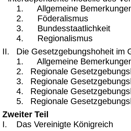
1.
Allgemeine Bemerkunge
2.
Föderalismus
3.
Bundesstaatlichkeit
4.
Regionalismus
II.
Die Gesetzgebungshoheit im 
1.
Allgemeine Bemerkunge
2.
Regionale Gesetzgebungs
3.
Regionale Gesetzgebungsho
4.
Regionale Gesetzgebungsh
5.
Regionale Gesetzgebungsh
Zweiter Teil
I.
Das Vereinigte Königreich