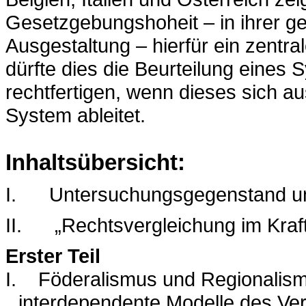
Gesetzgebungshoheit – in ihrer g
Ausgestaltung – hierfür ein zentral
dürfte dies die Beurteilung eines
rechtfertigen, wenn dieses sich au
System ableitet.
Inhaltsübersicht:
I.
Untersuchungsgegenstand u
II.
„Rechtsvergleichung im Kraf
Erster Teil
I.
Föderalismus und Regionalism
interdependente Modelle des Ve