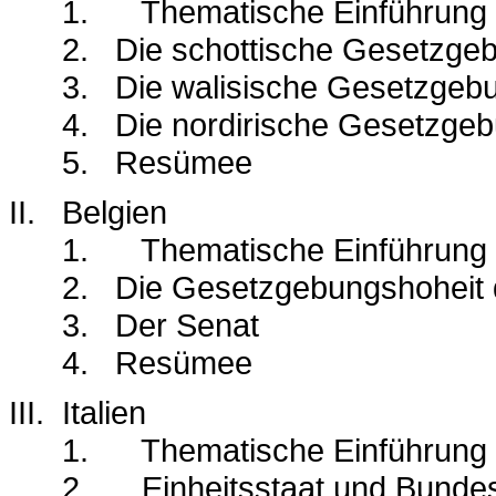
1.
Thematische Einführung
2.
Die schottische Gesetzge
3.
Die walisische Gesetzgeb
4.
Die nordirische Gesetzge
5.
Resümee
II.
Belgien
1.
Thematische Einführung
2.
Die Gesetzgebungshoheit
3.
Der Senat
4.
Resümee
III.
Italien
1.
Thematische Einführung
2.
Einheitsstaat und Bundes