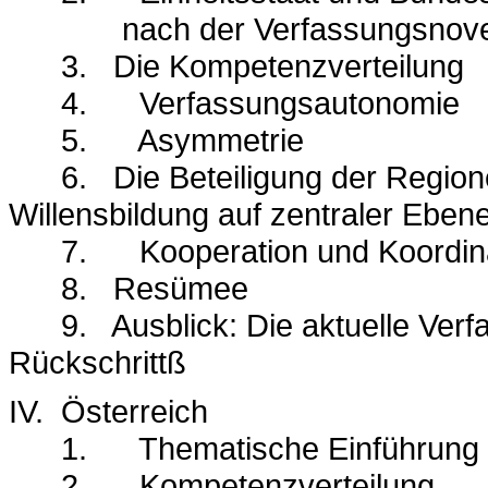
nach der Verfassungsnove
3.
Die Kompetenzverteilung
4.
Verfassungsautonomie
5.
Asymmetrie
6.
Die Beteiligung der Regio
Willensbildung auf zentraler Eben
7.
Kooperation und Koordin
8.
Resümee
9.
Ausblick: Die aktuelle Verf
Rückschrittß
IV.
Österreich
1.
Thematische Einführung
2.
Kompetenzverteilung