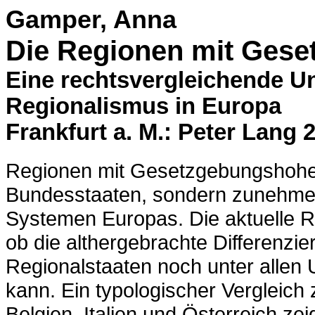
Gamper, Anna
Die Regionen mit Gese
Eine rechtsvergleichende U
Regionalismus in Europa
Frankfurt a. M.: Peter Lang 
Regionen mit Gesetzgebungshoheit 
Bundesstaaten, sondern zunehmend
Systemen Europas. Die aktuelle R
ob die althergebrachte Differenz
Regionalstaaten noch unter allen
kann. Ein typologischer Vergleich
Belgien, Italien und Österreich zei