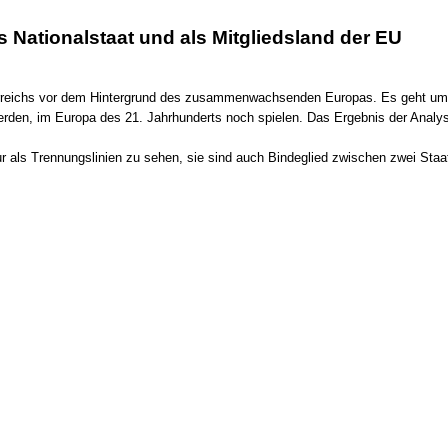
s Nationalstaat und als Mitgliedsland der EU
erreichs vor dem Hintergrund des zusammenwachsenden Europas. Es geht um di
den, im Europa des 21. Jahrhunderts noch spielen. Das Ergebnis der Analyse s
als Trennungslinien zu sehen, sie sind auch Bindeglied zwischen zwei Staate