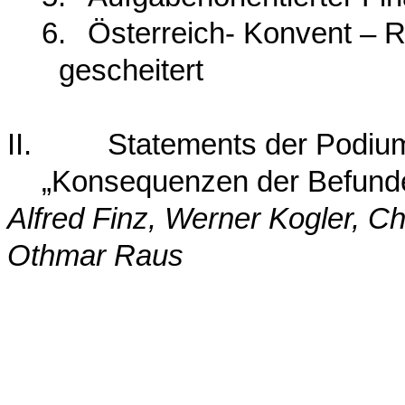
6.
Österreich- Konvent – R
gescheitert
II.
Statements der Podi
„Konsequenzen der Befunde 
Alfred Finz, Werner Kogler, C
Othmar Raus