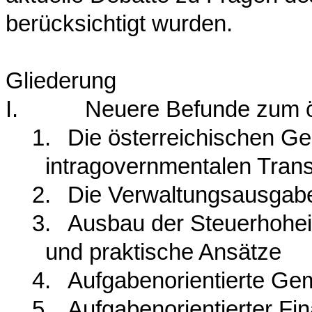
berücksichtigt wurden.
Gliederung
I.
Neuere Befunde zum ö
1.
Die österreichischen G
intragovernmentalen Tran
2.
Die Verwaltungsausgabe
3.
Ausbau der Steuerhohei
und praktische Ansätze
4.
Aufgabenorientierte Gem
5.
Aufgabenorientierter Fi