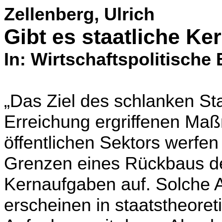
Zellenberg, Ulrich
Gibt es staatliche K
In: Wirtschaftspolitische 
„Das Ziel des schlanken St
Erreichung ergriffenen Ma
öffentlichen Sektors werfe
Grenzen eines Rückbaus de
Kernaufgaben auf. Solche A
erscheinen in staatstheoret