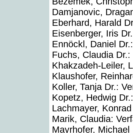
Bezemek, Christoph 
Damjanovic, Dragana
Eberhard, Harald Dr
Eisenberger, Iris Dr.
Ennöckl, Daniel Dr.:
Fuchs, Claudia Dr.:
Khakzadeh-Leiler, L
Klaushofer, Reinhar
Koller, Tanja Dr.: Ve
Kopetz, Hedwig Dr.:
Lachmayer, Konrad D
Marik, Claudia: Verf
Mayrhofer, Michael 