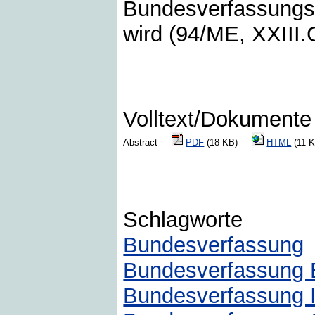
Bundesverfassungsr
wird (94/ME, XXIII
Volltext/Dokumente
Abstract
PDF
(18 KB)
HTML
(11
Schlagworte
Bundesverfassung
Bundesverfassung 
Bundesverfassung I