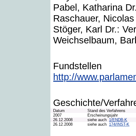
Pabel, Katharina Dr.
Raschauer, Nicolas 
Stöger, Karl Dr.: Ve
Weichselbaum, Barba
Fundstellen
http://www.parlame
Geschichte/Verfahr
Datum
Stand des Verfahrens
2007
Erscheinungsjahr
26.12.2008
siehe auch
1/ENDB-K
26.12.2008
siehe auch
174/INST-K