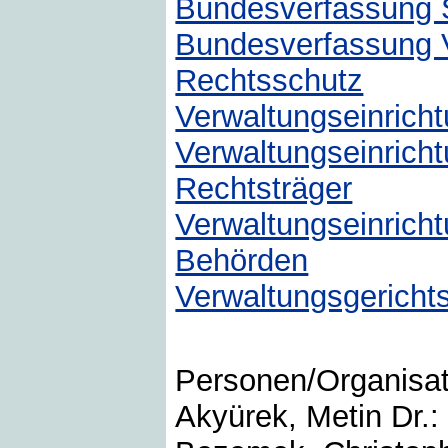
Bundesverfassung S
Bundesverfassung 
Rechtsschutz
Verwaltungseinrich
Verwaltungseinrich
Rechtsträger
Verwaltungseinrich
Behörden
Verwaltungsgerichts
Personen/Organisa
Akyürek, Metin Dr.: