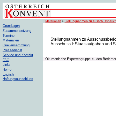
Materialien
>
Stellungnahmen zu Ausschussberic
Grundlagen
Zusammensetzung
Termine
Stellungnahmen zu Ausschussberic
Materialien
Ausschuss I: Staatsaufgaben und St
Quellensammlung
Pressedienst
Service und Kontakt
Ökumenische Expertengruppe zu den Berichte
FAQ
Links
Home
English
Haftungsausschluss