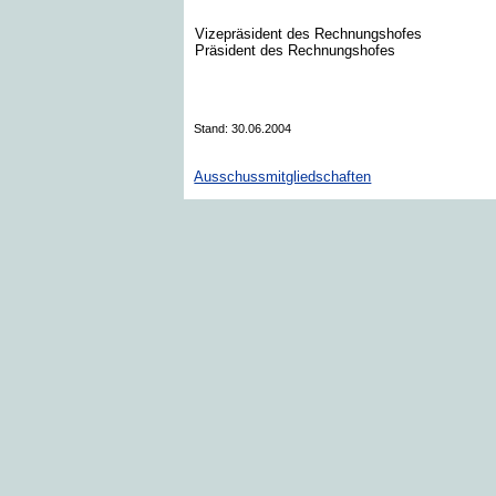
Vizepräsident des Rechnungshofes
Präsident des Rechnungshofes
Stand: 30.06.2004
Ausschussmitgliedschaften