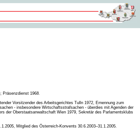
; Präsenzdienst 1968.
retender Vorsitzender des Arbeitsgerichtes Tulln 1972, Ernennung zum
fsachen - insbesondere Wirtschaftsstrafsachen - überdies mit Agenden der
iters der Oberstaatsanwaltschaft Wien 1979, Sekretär des Parlamentsklubs
.1.2005, Mitglied des Österreich-Konvents 30.6.2003–31.1.2005.