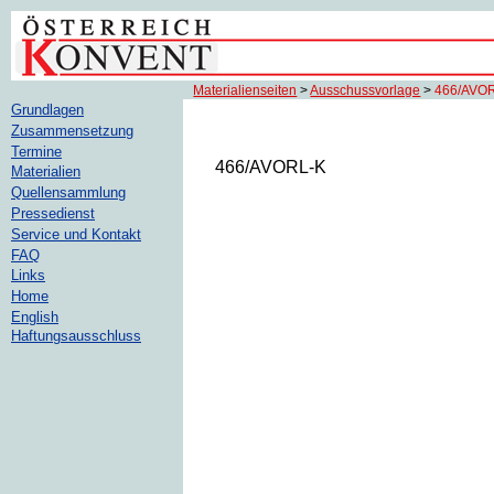
Materialienseiten
>
Ausschussvorlage
>
466/AVO
Grundlagen
Zusammensetzung
Termine
466/AVORL-K
Materialien
Quellensammlung
Pressedienst
Service und Kontakt
FAQ
Links
Home
English
Haftungsausschluss