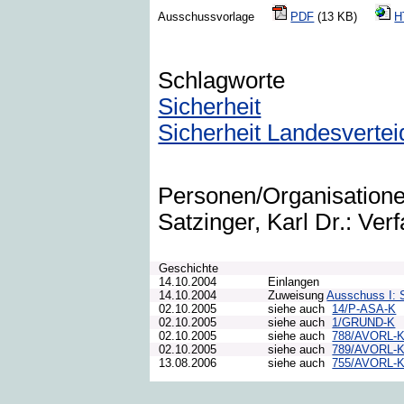
Ausschussvorlage
PDF
(13 KB)
H
Schlagworte
Sicherheit
Sicherheit Landesvertei
Personen/Organisation
Satzinger, Karl Dr.: Verf
Geschichte
14.10.2004
Einlangen
14.10.2004
Zuweisung
Ausschuss I: 
02.10.2005
siehe auch
14/P-ASA-K
02.10.2005
siehe auch
1/GRUND-K
02.10.2005
siehe auch
788/AVORL-
02.10.2005
siehe auch
789/AVORL-
13.08.2006
siehe auch
755/AVORL-