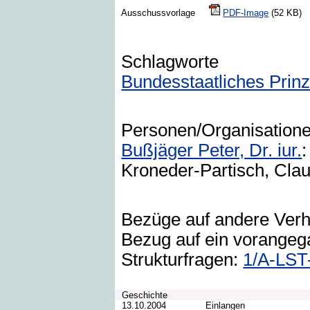
Ausschussvorlage
PDF-Image
(52 KB
Schlagworte
Bundesstaatliches Prin
Personen/Organisation
Bußjäger Peter, Dr. iur.
:
Kroneder-Partisch, Clau
Bezüge auf andere Ver
Bezug auf ein vorangeg
Strukturfragen:
1/A-LST
Geschichte
13.10.2004
Einlangen