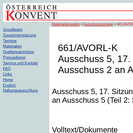
Materialienseiten
>
Ausschussvorlage
>
661/AVO
Grundlagen
Zusammensetzung
Termine
661/AVORL-K
Materialien
Quellensammlung
Ausschuss 5, 17.
Pressedienst
Service und Kontakt
Ausschuss 2 an Au
FAQ
Links
Home
English
Ausschuss 5, 17. Sitzu
Haftungsausschluss
an Ausschuss 5 (Teil 2: 
Volltext/Dokumente