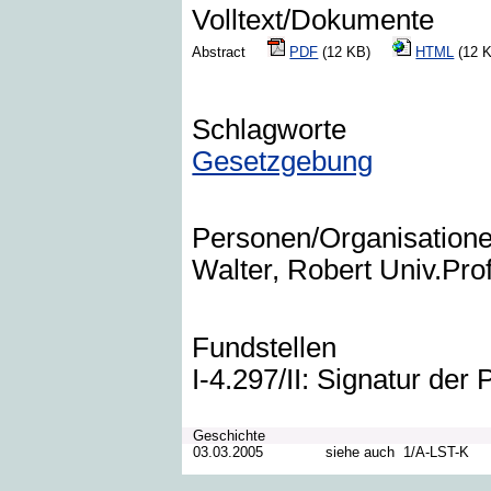
Volltext/Dokumente
Abstract
PDF
(12 KB)
HTML
(12
Schlagworte
Gesetzgebung
Personen/Organisation
Walter, Robert Univ.Prof
Fundstellen
I-4.297/II: Signatur der
Geschichte
03.03.2005
siehe auch
1/A-LST-K