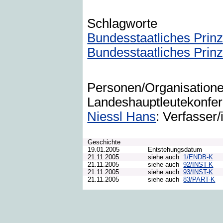
Schlagworte
Bundesstaatliches Prinz
Bundesstaatliches Prin
Personen/Organisation
Landeshauptleutekonfer
Niessl Hans
: Verfasser/
Geschichte
19.01.2005
Entstehungsdatum
21.11.2005
siehe auch
1/ENDB-K
21.11.2005
siehe auch
92/INST-K
21.11.2005
siehe auch
93/INST-K
21.11.2005
siehe auch
83/PART-K