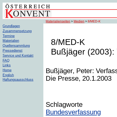
Materialienseiten
>
Medien
>
8/MED-K
Grundlagen
Zusammensetzung
Termine
8/MED-K
Materialien
Quellensammlung
Bußjäger (2003):
Pressedienst
Service und Kontakt
FAQ
Links
Bußjäger, Peter: Verfass
Home
English
Die Presse, 20.1.2003
Haftungsausschluss
Schlagworte
Bundesverfassung