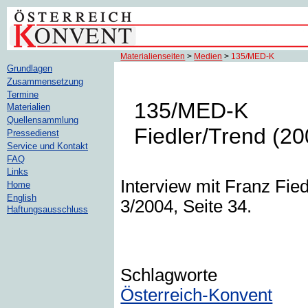
Materialienseiten
>
Medien
>
135/MED-K
Grundlagen
Zusammensetzung
Termine
135/MED-K
Materialien
Quellensammlung
Fiedler/Trend (20
Pressedienst
Service und Kontakt
FAQ
Links
Interview mit Franz Fied
Home
English
3/2004, Seite 34.
Haftungsausschluss
Schlagworte
Österreich-Konvent