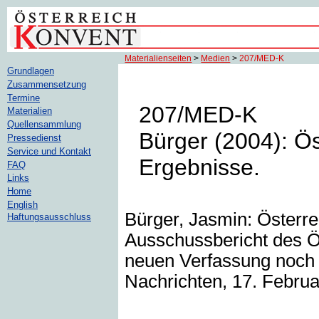
Materialienseiten
>
Medien
>
207/MED-K
Grundlagen
Zusammensetzung
Termine
207/MED-K
Materialien
Quellensammlung
Bürger (2004): Ös
Pressedienst
Service und Kontakt
Ergebnisse.
FAQ
Links
Home
English
Bürger, Jasmin: Österre
Haftungsausschluss
Ausschussbericht des Ös
neuen Verfassung noch e
Nachrichten, 17. Februa