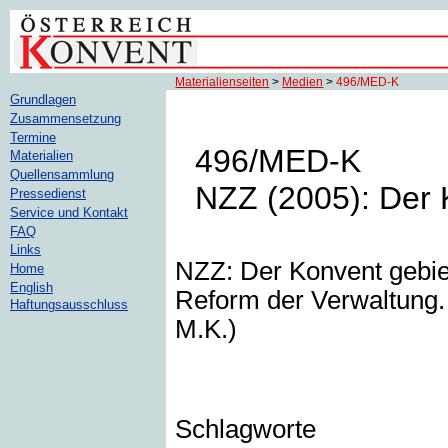
Materialienseiten
>
Medien
>
496/MED-K
Grundlagen
Zusammensetzung
Termine
496/MED-K
Materialien
Quellensammlung
NZZ (2005): Der 
Pressedienst
Service und Kontakt
FAQ
Links
NZZ: Der Konvent gebier
Home
English
Reform der Verwaltung. 
Haftungsausschluss
M.K.)
Schlagworte