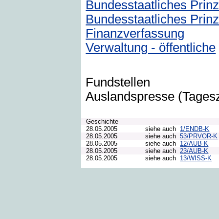
Bundesstaatliches Prinz
Bundesstaatliches Prin
Finanzverfassung
Verwaltung - öffentliche
Fundstellen
Auslandspresse (Tages
Geschichte
28.05.2005
siehe auch
1/ENDB-K
28.05.2005
siehe auch
53/PRVOR-K
28.05.2005
siehe auch
12/AUB-K
28.05.2005
siehe auch
23/AUB-K
28.05.2005
siehe auch
13/WISS-K