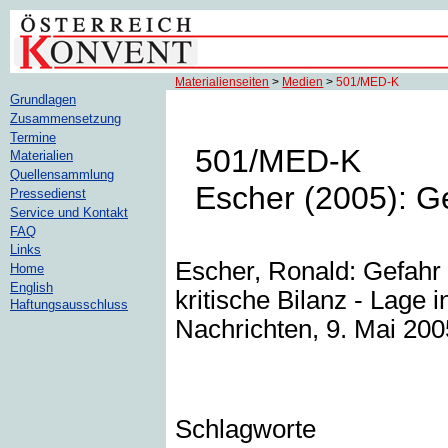
Materialienseiten
>
Medien
>
501/MED-K
Grundlagen
Zusammensetzung
Termine
501/MED-K
Materialien
Quellensammlung
Escher (2005): Ge
Pressedienst
Service und Kontakt
FAQ
Links
Escher, Ronald: Gefahr 
Home
English
kritische Bilanz - Lage 
Haftungsausschluss
Nachrichten, 9. Mai 2005
Schlagworte