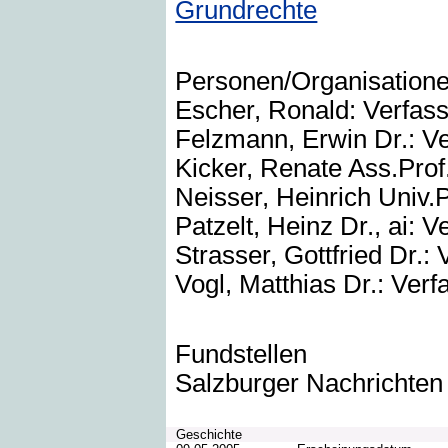
Grundrechte
Personen/Organisation
Escher, Ronald: Verfass
Felzmann, Erwin Dr.: Ve
Kicker, Renate Ass.Prof.
Neisser, Heinrich Univ.P
Patzelt, Heinz Dr., ai: V
Strasser, Gottfried Dr.: 
Vogl, Matthias Dr.: Verf
Fundstellen
Salzburger Nachrichten
Geschichte