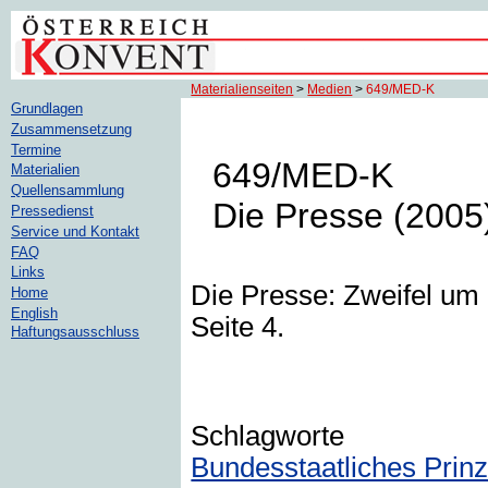
Materialienseiten
>
Medien
>
649/MED-K
Grundlagen
Zusammensetzung
Termine
649/MED-K
Materialien
Quellensammlung
Die Presse (2005
Pressedienst
Service und Kontakt
FAQ
Links
Die Presse: Zweifel um 
Home
English
Seite 4.
Haftungsausschluss
Schlagworte
Bundesstaatliches Prinz