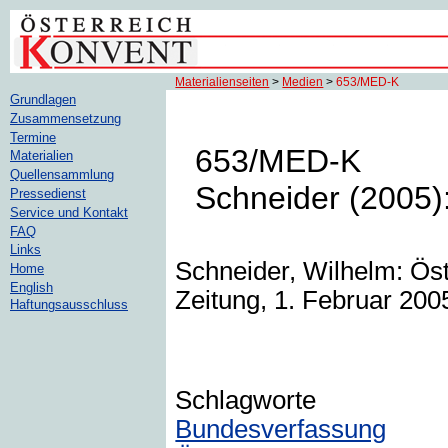
Materialienseiten
>
Medien
>
653/MED-K
Grundlagen
Zusammensetzung
Termine
653/MED-K
Materialien
Quellensammlung
Schneider (2005)
Pressedienst
Service und Kontakt
FAQ
Links
Schneider, Wilhelm: Öst
Home
English
Zeitung, 1. Februar 2005
Haftungsausschluss
Schlagworte
Bundesverfassung