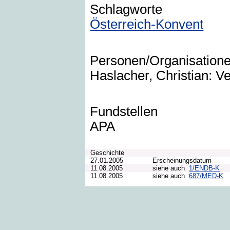
Schlagworte
Österreich-Konvent
Personen/Organisation
Haslacher, Christian: Ve
Fundstellen
APA
Geschichte
27.01.2005
Erscheinungsdatum
11.08.2005
siehe auch
1/ENDB-K
11.08.2005
siehe auch
687/MED-K