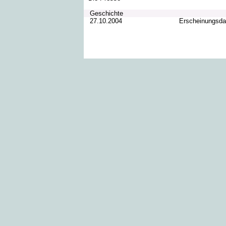
Geschichte
27.10.2004
Erscheinungsd