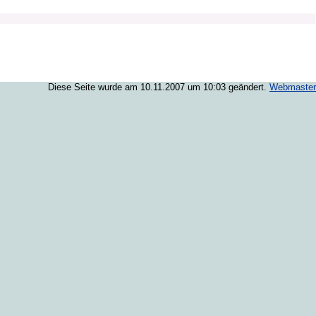
Diese Seite wurde am 10.11.2007 um 10:03 geändert.
Webmaster