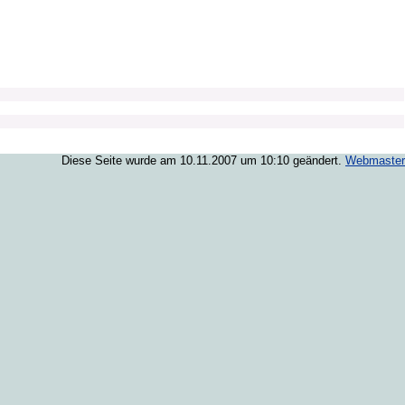
Diese Seite wurde am 10.11.2007 um 10:10 geändert.
Webmaster