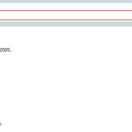
2005.
.
g