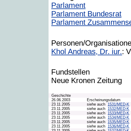
Parlament
Parlament Bundesrat
Parlament Zusammense
Personen/Organisation
Khol Andreas, Dr. iur.
: 
Fundstellen
Neue Kronen Zeitung
Geschichte
26.06.2003
Erscheinungsdatum
23.11.2005
siehe auch
1531/MED-K
23.11.2005
siehe auch
1532/MED-K
23.11.2005
siehe auch
1533/MED-K
23.11.2005
siehe auch
1534/MED-K
23.11.2005
siehe auch
1535/MED-K
23.11.2005
siehe auch
1536/MED-K
23.11.2005
siehe auch
1537/MED-K