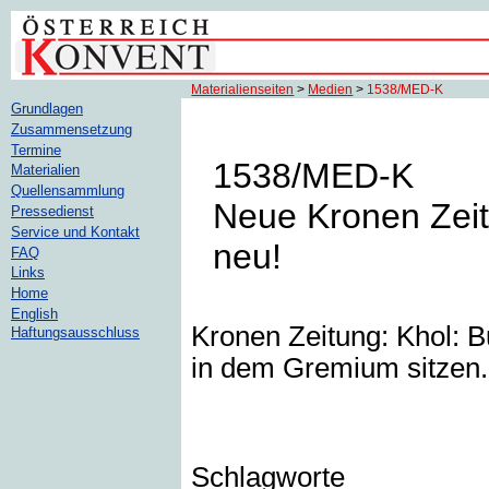
Materialienseiten
>
Medien
>
1538/MED-K
Grundlagen
Zusammensetzung
Termine
1538/MED-K
Materialien
Quellensammlung
Neue Kronen Zeitu
Pressedienst
Service und Kontakt
neu!
FAQ
Links
Home
English
Kronen Zeitung: Khol: B
Haftungsausschluss
in dem Gremium sitzen. 
Schlagworte