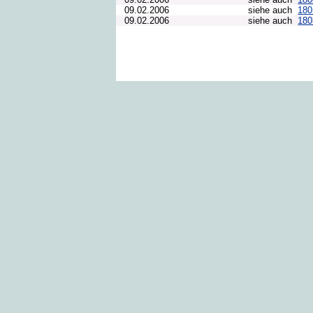
09.02.2006
siehe auch
18
09.02.2006
siehe auch
18