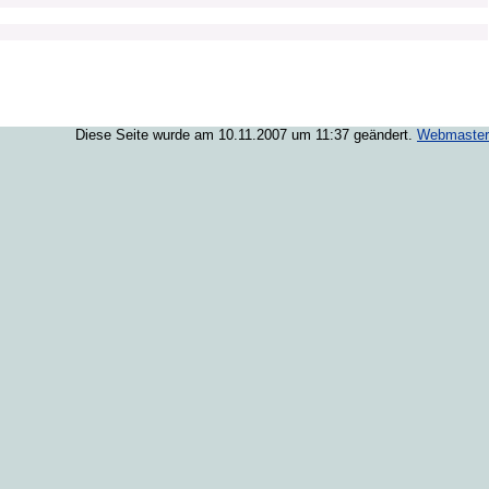
Diese Seite wurde am 10.11.2007 um 11:37 geändert.
Webmaster