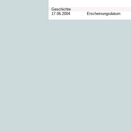
Geschichte
17.06.2004
Erscheinungsdatum