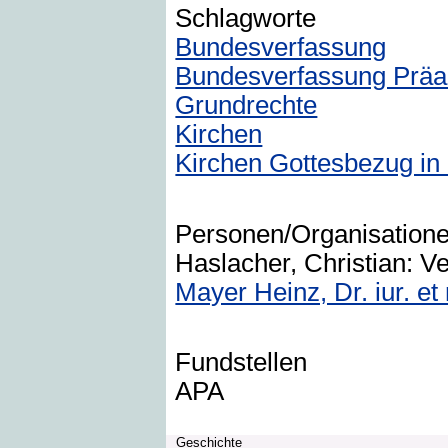
Schlagworte
Bundesverfassung
Bundesverfassung Prä
Grundrechte
Kirchen
Kirchen Gottesbezug in
Personen/Organisation
Haslacher, Christian: Ve
Mayer Heinz, Dr. iur. et r
Fundstellen
APA
Geschichte