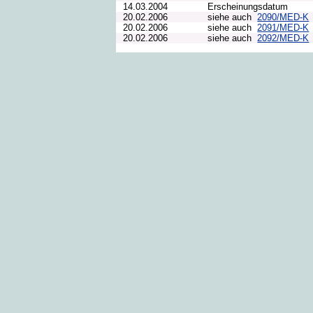
14.03.2004
Erscheinungsdatum
20.02.2006
siehe auch
2090/MED-K
20.02.2006
siehe auch
2091/MED-K
20.02.2006
siehe auch
2092/MED-K